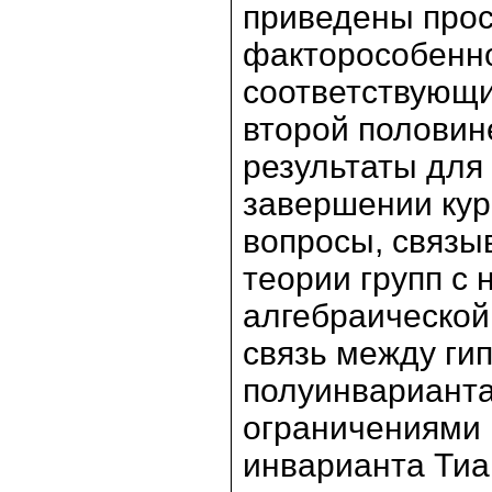
приведены прос
факторособенно
соответствующи
второй половин
результаты для
завершении кур
вопросы, связы
теории групп с
алгебраической 
связь между ги
полуинварианта
ограничениями 
инварианта Тиа