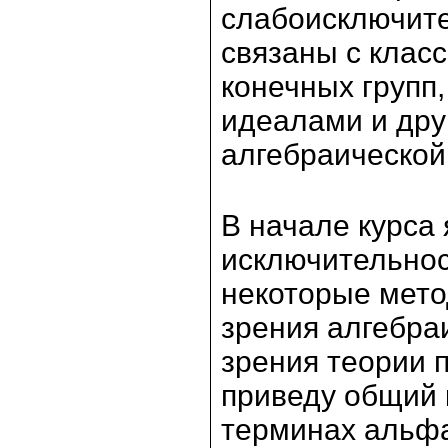
слабоисключит
связаны с клас
конечных групп
идеалами и др
алгебраической
В начале курса
исключительнос
некоторые метод
зрения алгебраи
зрения теории п
приведу общий 
терминах альфа