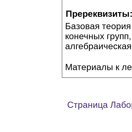
Пререквизиты
Базовая теория
конечных групп,
алгебраическая 
Материалы к л
Страница Лабо