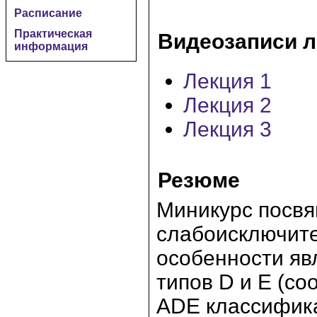
Расписание
Практическая
Видеозаписи л
информация
Лекция 1
Лекция 2
Лекция 3
Резюме
Миникурс посв
слабоисключит
особенности яв
типов D и E (со
ADE классифик